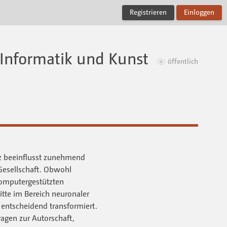
Registrieren
Einloggen
 Informatik und Kunst
öffentlich
nz beeinflusst zunehmend
Gesellschaft. Obwohl
computergestützten
itte im Bereich neuronaler
n entscheidend transformiert.
agen zur Autorschaft,