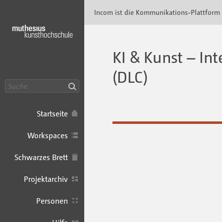
Incom Muthesius · Incom Kommunikationspl
Incom ist die Kommunikations-Plattform
KI & Kunst – In
(DLC)
Suche
Startseite
Workspaces
Schwarzes Brett
Projektarchiv
Personen