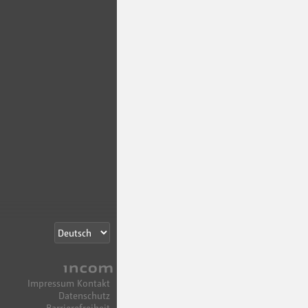
Incom
Impressum
Kontakt
Datenschutz
Barrierefreiheit