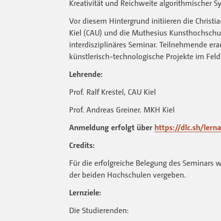
Kreativität und Reichweite algorithmischer S
Vor diesem Hintergrund initiieren die Christi
Kiel (CAU) und die Muthesius Kunsthochsch
interdisziplinäres Seminar. Teilnehmende er
künstlerisch-technologische Projekte im Feld
Lehrende:
Prof. Ralf Krestel, CAU Kiel
Prof. Andreas Greiner. MKH Kiel
Anmeldung erfolgt über
https://dlc.sh/ler
Credits:
Für die erfolgreiche Belegung des Seminars 
der beiden Hochschulen vergeben.
Lernziele:
Die Studierenden: