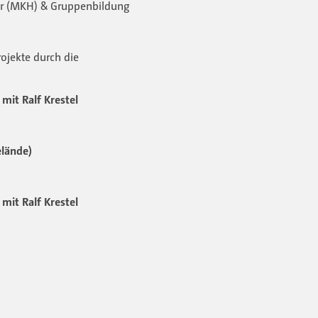
iner (MKH) & Gruppenbildung
rojekte durch die
mit Ralf Krestel
elände)
mit Ralf Krestel