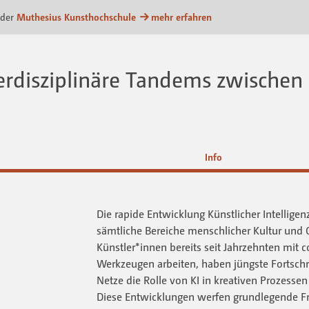
attform
 der
Muthesius Kunsthochschule
mehr erfahren
terdisziplinäre Tandems zwischen
Info
Die rapide Entwicklung Künstlicher Intellige
sämtliche Bereiche menschlicher Kultur und 
Künstler*innen bereits seit Jahrzehnten mit 
Werkzeugen arbeiten, haben jüngste Fortschr
Netze die Rolle von KI in kreativen Prozesse
Diese Entwicklungen werfen grundlegende Fr