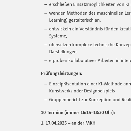
erschließen Einsatzmöglichkeiten von KI 
wenden Methoden des maschinellen Ler
Learning) gestalterisch an,
entwickeln ein Verständnis für den kreat
Systeme,
übersetzen komplexe technische Konzept
Darstellungen,
erproben kollaboratives Arbeiten in inter
Prüfungsleistungen:
Einzelpräsentation einer KI-Methode an
Kunstwerks oder Designbeispiels
Gruppenbericht zur Konzeption und Reali
10 Termine (immer 16:15–18:30 Uhr):
1. 17.04.2025 – an der MKH