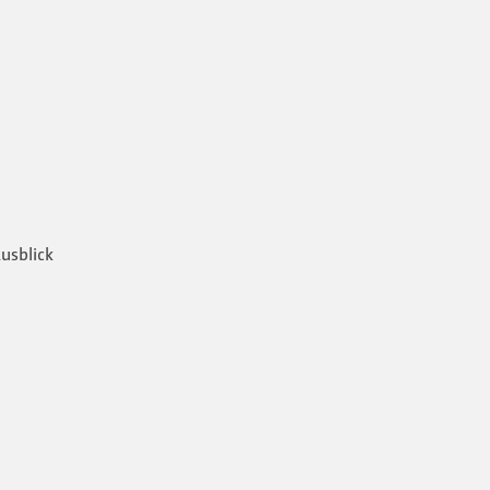
usblick