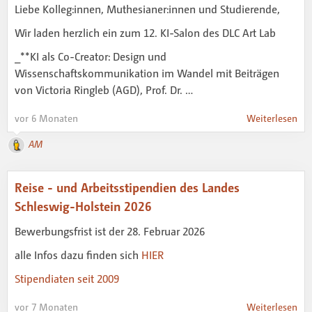
Liebe Kolleg:innen, Muthesianer:innen und Studierende,
Wir laden herzlich ein zum 12. KI-Salon des DLC Art Lab
_**KI als Co-Creator: Design und
Wissenschaftskommunikation im Wandel mit Beiträgen
von Victoria Ringleb (AGD), Prof. Dr. …
vor 6 Monaten
Weiterlesen
AM
Reise - und Arbeitsstipendien des Landes
Schleswig-Holstein 2026
Bewerbungsfrist ist der 28. Februar 2026
alle Infos dazu finden sich
HIER
Stipendiaten seit 2009
vor 7 Monaten
Weiterlesen