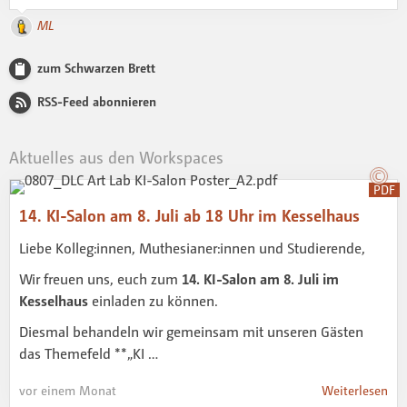
ML
zum Schwarzen Brett
RSS-Feed abonnieren
Aktuelles aus den Workspaces
PDF
14. KI-Salon am 8. Juli ab 18 Uhr im Kesselhaus
Liebe Kolleg:innen, Muthesianer:innen und Studierende,
Wir freuen uns, euch zum
14. KI-Salon am 8. Juli im
Kesselhaus
einladen zu können.
Diesmal behandeln wir gemeinsam mit unseren Gästen
das Themefeld **„KI …
vor einem Monat
Weiterlesen