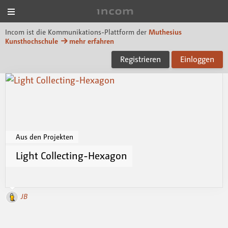
Menü
Incom Muthesius
Incom ist die Kommunikations-Plattform der
Muthesius
Kunsthochschule
mehr erfahren
Registrieren
Einloggen
Aus den Projekten
Light Collecting-Hexagon
JB