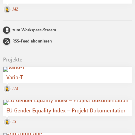
MZ
zum Workspace-Stream
RSS-Feed abonnieren
Projekte
Vario-T
FM
EU Gender Equality Index – Projekt Dokumentation
LS