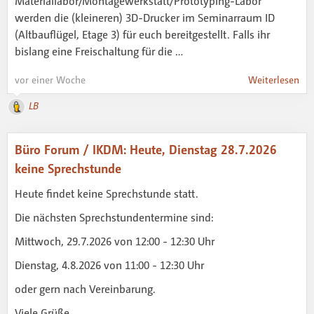
Materiallabor/Montagewerkstatt/Prototyping-Labor
werden die (kleineren) 3D-Drucker im Seminarraum ID
(Altbauflügel, Etage 3) für euch bereitgestellt. Falls ihr
bislang eine Freischaltung für die …
vor einer Woche
Weiterlesen
LB
Büro Forum / IKDM: Heute, Dienstag 28.7.2026
keine Sprechstunde
Heute findet keine Sprechstunde statt.
Die nächsten Sprechstundentermine sind:
Mittwoch, 29.7.2026 von 12:00 - 12:30 Uhr
Dienstag, 4.8.2026 von 11:00 - 12:30 Uhr
oder gern nach Vereinbarung.
Viele Grüße