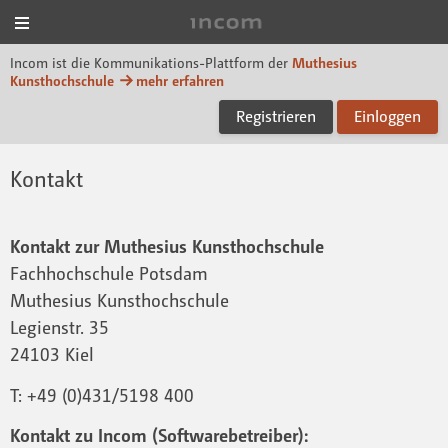
Menü
Incom Muthesius
Incom ist die Kommunikations-Plattform der
Muthesius
Kunsthochschule
mehr erfahren
Registrieren
Einloggen
Kontakt
Kontakt zur Muthesius Kunsthochschule
Fachhochschule Potsdam
Muthesius Kunsthochschule
Legienstr. 35
24103 Kiel
T: +49 (0)431/5198 400
Kontakt zu Incom (Softwarebetreiber):