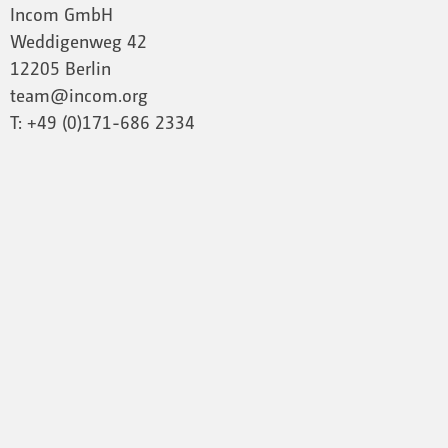
Incom GmbH
Weddigenweg 42
12205 Berlin
team@incom.org
T: +49 (0)171-686 2334