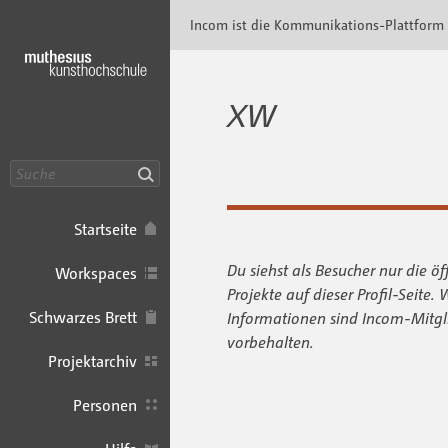
Incom Muthesius · Incom Kommunikationspl
Incom ist die Kommunikations-Plattform
XW
Suche
Startseite
Du siehst als Besucher nur die öf
Workspaces
Projekte auf dieser Profil-Seite. 
Schwarzes Brett
Informationen sind Incom-Mitgl
vorbehalten.
Projektarchiv
Personen