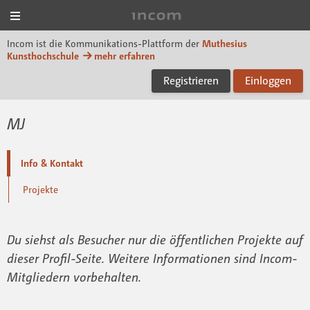
Menü
Incom Muthesius
Incom ist die Kommunikations-Plattform der
Muthesius
Kunsthochschule
mehr erfahren
Registrieren
Einloggen
MJ
Info & Kontakt
Projekte
Du siehst als Besucher nur die öffentlichen Projekte auf
dieser Profil-Seite. Weitere Informationen sind Incom-
Mitgliedern vorbehalten.