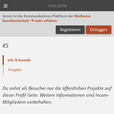
Menü
Incom Muthesius
Incom ist die Kommunikations-Plattform der
Muthesius
Kunsthochschule
mehr erfahren
Registrieren
Einloggen
KS
Info & Kontakt
Projekte
Du siehst als Besucher nur die öffentlichen Projekte auf
dieser Profil-Seite. Weitere Informationen sind Incom-
Mitgliedern vorbehalten.