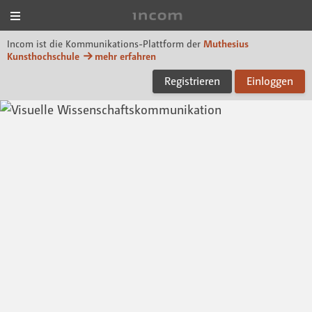
Menü
Incom Muthesius
Incom ist die Kommunikations-Plattform der
Muthesius
Kunsthochschule
mehr erfahren
Registrieren
Einloggen