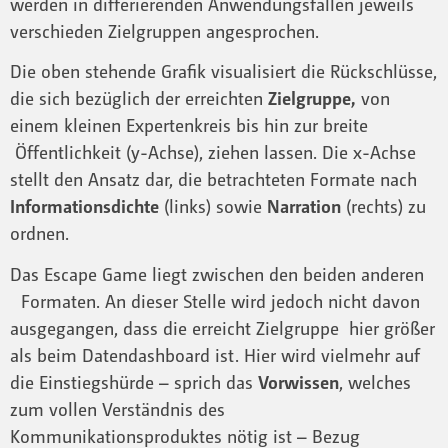
werden in differierenden Anwendungsfällen jeweils
verschieden Zielgruppen angesprochen.
Die oben stehende Grafik visualisiert die Rückschlüsse,
die sich bezüglich der erreichten
Zielgruppe,
von
einem kleinen Expertenkreis bis hin zur breite
Öffentlichkeit (y-Achse), ziehen lassen. Die x-Achse
stellt den Ansatz dar, die betrachteten Formate nach
Informationsdichte
(links) sowie
Narration
(rechts) zu
ordnen.
Das Escape Game liegt zwischen den beiden anderen
Formaten. An dieser Stelle wird jedoch nicht davon
ausgegangen, dass die erreicht Zielgruppe hier größer
als beim Datendashboard ist. Hier wird vielmehr auf
die Einstiegshürde – sprich das
Vorwissen
, welches
zum vollen Verständnis des
Kommunikationsproduktes nötig ist – Bezug